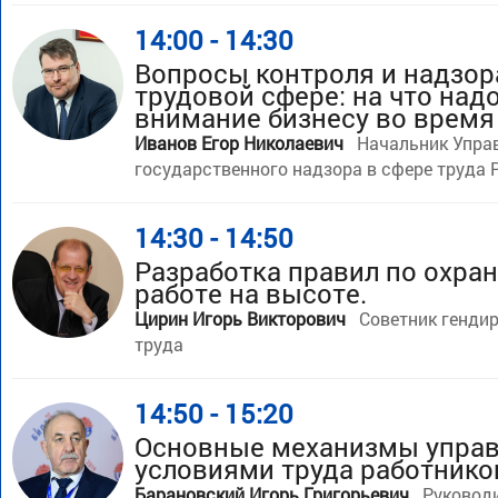
14:00 - 14:30
Вопросы контроля и надзор
трудовой сфере: на что над
внимание бизнесу во время
Иванов Егор Николаевич
Начальник Упра
государственного надзора в сфере труда 
14:30 - 14:50
Разработка правил по охран
работе на высоте.
Цирин Игорь Викторович
Советник генди
труда
14:50 - 15:20
Основные механизмы упра
условиями труда работнико
Барановский Игорь Григорьевич
Руковод