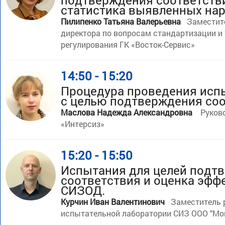
подтверждения соответств
статистика выявленных на
Пилипенко Татьяна Валерьевна
Заместит
директора по вопросам стандартизации и 
регулирования ГК «Восток-Сервис»
14:50 - 15:20
Процедура проведения исп
с целью подтверждения соо
Маслова Надежда Александровна
Руков
«Интерсиз»
15:20 - 15:50
Испытания для целей подт
соответствия и оценка эфф
СИЗОД.
Курчин Иван Валентинович
Заместитель 
испытательной лаборатории СИЗ ООО "Мо