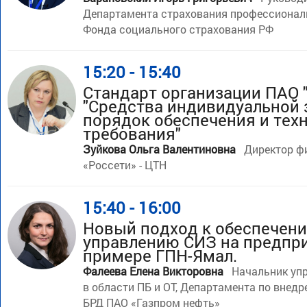
Департамента страхования профессионал
Фонда социального страхования РФ
15:20 - 15:40
Стандарт организации ПАО 
"Средства индивидуальной 
порядок обеспечения и тех
требования"
Зуйкова Ольга Валентиновна
Директор ф
«Россети» - ЦТН
15:40 - 16:00
Новый подход к обеспечен
управлению СИЗ на предпри
примере ГПН-Ямал.
Фалеева Елена Викторовна
Начальник уп
в области ПБ и ОТ, Департамента по внед
БРД ПАО «Газпром нефть»