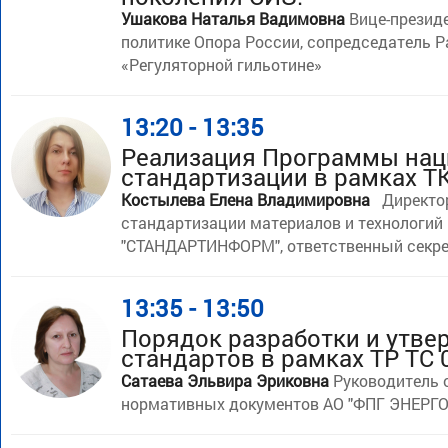
Ушакова Наталья Вадимовна
Вице-презид
политике Опора России, сопредседатель Р
«Регуляторной гильотине»
13:20 - 13:35
Реализация Программы нац
стандартизации в рамках Т
Костылева Елена Владимировна
Директо
стандартизации материалов и технологий
"СТАНДАРТИНФОРМ", ответственный секре
13:35 - 13:50
Порядок разработки и утве
стандартов в рамках ТР ТС 
Сатаева Эльвира Эриковна
Руководитель 
нормативных документов АО "ФПГ ЭНЕРГ