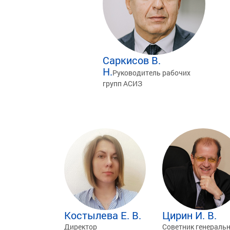
Саркисов В.
Н.
Руководитель рабочих
групп АСИЗ
Костылева Е. В.
Цирин И. В.
Директор
Советник генераль