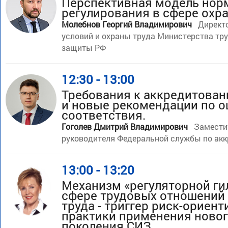
Перспективная модель нор
регулирования в сфере охр
Молебнов Георгий Владимирович
Директ
условий и охраны труда Министерства тр
защиты РФ
12:30 - 13:00
Требования к аккредитова
и новые рекомендации по о
соответствия.
Гоголев Дмитрий Владимирович
Замести
руководителя Федеральной службы по ак
13:00 - 13:20
Механизм «регуляторной ги
сфере трудовых отношений
труда - триггер риск-ориен
практики применения ново
поколения СИЗ.