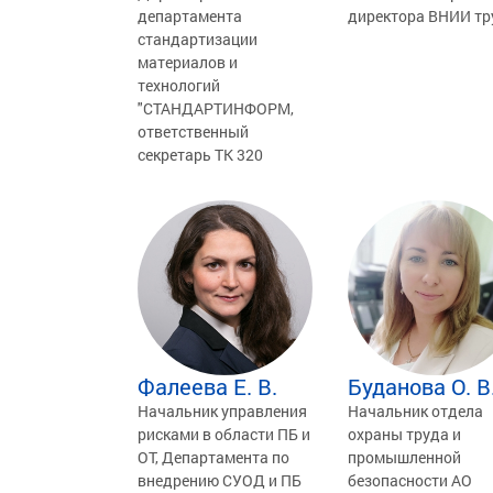
департамента
директора ВНИИ тр
стандартизации
материалов и
технологий
"СТАНДАРТИНФОРМ,
ответственный
секретарь ТК 320
Фалеева Е. В.
Буданова О. В
Начальник управления
Начальник отдела
рисками в области ПБ и
охраны труда и
ОТ, Департамента по
промышленной
внедрению СУОД и ПБ
безопасности АО