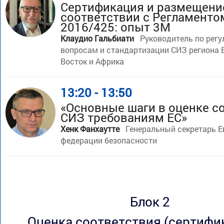
Сертификация и размещени
соответствии с Регламентом
2016/425: опыт 3M
Клаудио Гальбиати
Руководитель по рег
вопросам и стандартизации СИЗ региона 
Восток и Африка
13:20 - 13:50
«Основные шаги в оценке с
СИЗ требованиям ЕС»
Хенк Фанхаутте
Генеральный секретарь Е
федерации безопасности
Блок 2
Оценка соответствия (сертифи