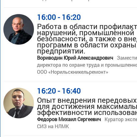
16:00 - 16:20
Работа в области профилак
нарушений, промышленной
безопасности, а также о вн
программ в области охраны
предприятии.
Вориводин Юрий Александрович
Замести
директора по охране труда и промышленн
ООО «Норильскникельремонт»
16:20 - 16:40
Опыт внедрения передовых
для достижения максималь
эффективности использова
Федоров Михаил Сергеевич
Куратор эксп
СИЗ на НЛМК