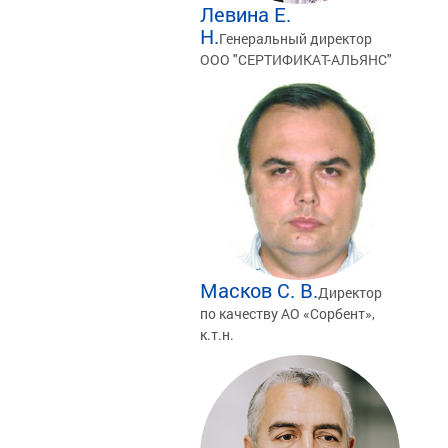
Левина Е.
Н.
Генеральный директор
ООО "СЕРТИФИКАТ-АЛЬЯНС"
Масков С. В.
Директор
по качеству АО «Сорбент»,
к.т.н.