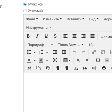
Мужской
Пол
Женский
Файл
Изменить
Вставить
Вид
Форм
Инструменты
Форма
Параграф
Times New Roman
12pt