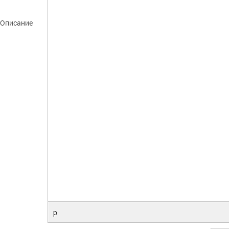
Описание
p